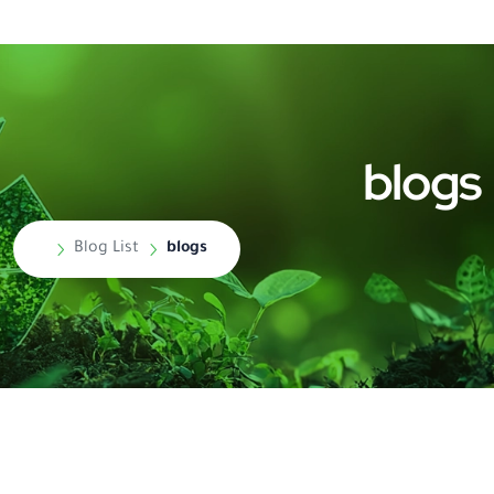
blogs
Blog List
blogs