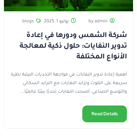
by admin
يوليو 1, 2025
blogs
شركة الشمس ودورها في إعادة
تدوير النفايات: حلول ذكية لمعالجة
الأنواع المختلفة
أهمية إعادة تدوير النفايات في مواجهة التحديات البيئية نظرة
سريعة على التلوث وتزايد النفايات مع التزايد السكاني
والتوسع الصناعي، أصبحت النفايات تحديًا بيئيًا عالميًا....
Read Details