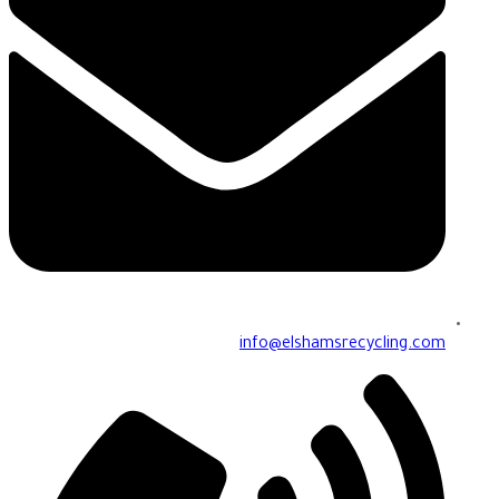
info@elshamsrecycling.com