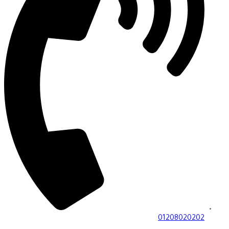
01208020202