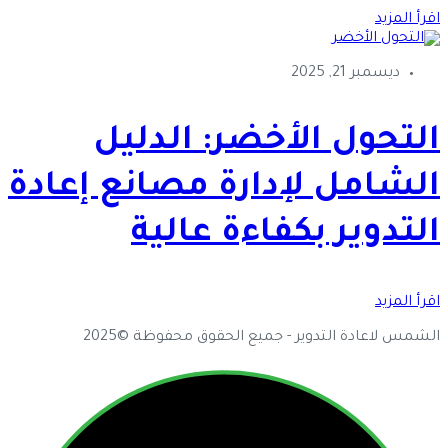
اقرأ المزيد
ديسمبر 21, 2025
التحول الأخضر: الدليل
الشامل لإدارة مصانع إعادة
التدوير بكفاءة عالية
اقرأ المزيد
الشمس لاعادة التدوير - جميع الحقوق محفوظة ©2025