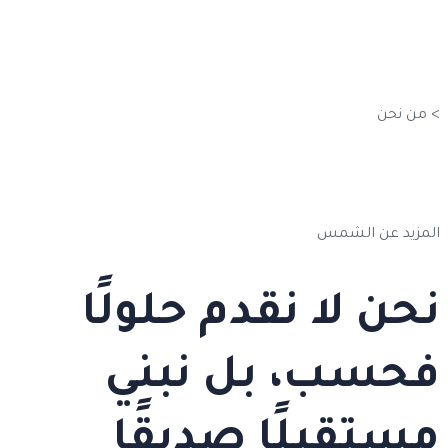
من نحن
>
من نحن
المزيد عن الشمس
نحن لا نقدم حلولًا
فحسب، بل نبني
مستقبلًا صديقًا