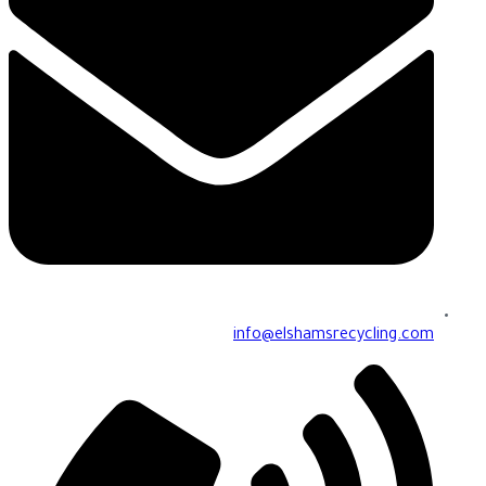
info@elshamsrecycling.com