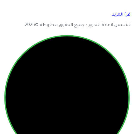
اقرأ المزيد
الشمس لاعادة التدوير - جميع الحقوق محفوظة ©2025