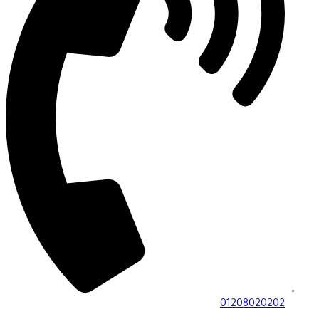
01208020202