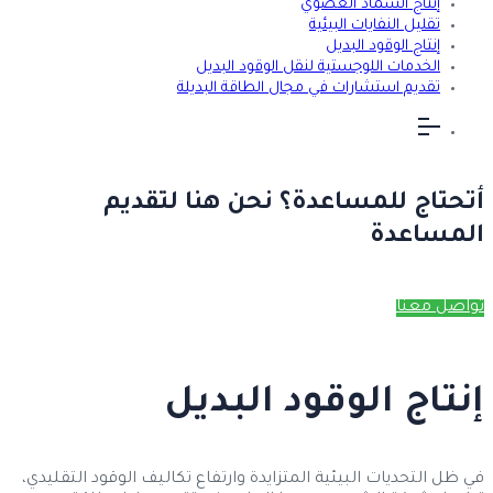
إنتاج السماد العضوي
تقليل النفايات البيئية
إنتاج الوقود البديل
الخدمات اللوجستية لنقل الوقود البديل
تقديم استشارات في مجال الطاقة البديلة
أتحتاج للمساعدة؟ نحن هنا لتقديم
المساعدة
تواصل معنا
إنتاج الوقود البديل
في ظل التحديات البيئية المتزايدة وارتفاع تكاليف الوقود التقليدي،