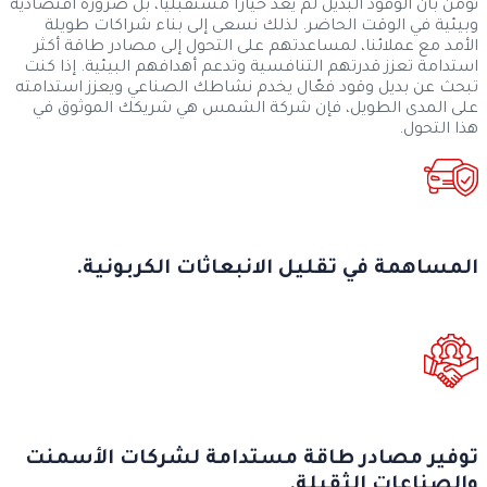
نؤمن بأن الوقود البديل لم يعد خيارًا مستقبليًا، بل ضرورة اقتصادية
وبيئية في الوقت الحاضر. لذلك نسعى إلى بناء شراكات طويلة
الأمد مع عملائنا، لمساعدتهم على التحول إلى مصادر طاقة أكثر
استدامة تعزز قدرتهم التنافسية وتدعم أهدافهم البيئية. إذا كنت
تبحث عن بديل وقود فعّال يخدم نشاطك الصناعي ويعزز استدامته
على المدى الطويل، فإن شركة الشمس هي شريكك الموثوق في
هذا التحول.
المساهمة في تقليل الانبعاثات الكربونية.
توفير مصادر طاقة مستدامة لشركات الأسمنت
والصناعات الثقيلة.